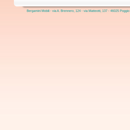
Bergamini Mobili - via A. Brennero, 124 - via Matteotti, 137 - 46025 